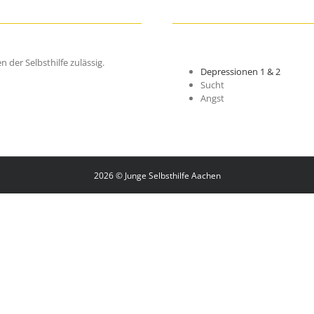
der Selbsthilfe zulässig.
Depressionen 1 & 2
Sucht
Angst
2026 © Junge Selbsthilfe Aachen