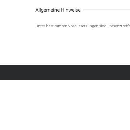
Allgemeine Hinweise
Unter bestimmten Voraussetzungen sind Präsenztreffen 