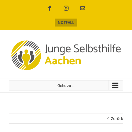
Zum
Inhalt
Facebook
Instagram
E-
Mail
springen
NOTFALL
Gehe zu ...
Zurück